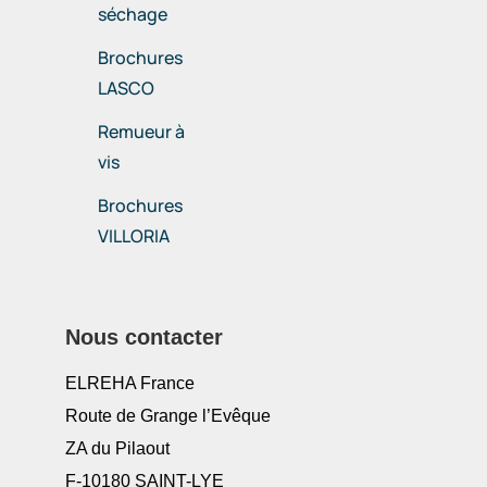
séchage
Brochures
LASCO
Remueur à
vis
Brochures
VILLORIA
Nous contacter
ELREHA France
Route de Grange l’Evêque
ZA du Pilaout
F-10180 SAINT-LYE