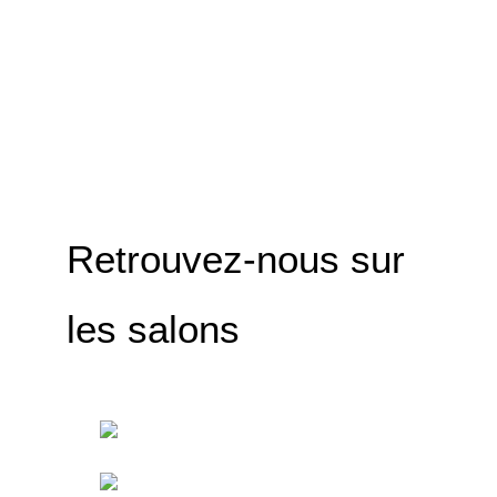
TELECHARGEMEN
Nou
Retrouvez-nous sur
les salons