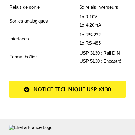
Relais de sortie
6x relais inverseurs
1x 0-10V
Sorties analogiques
1x 4-20mA
1x RS-232
Interfaces
1x RS-485
USP 3130 : Rail DIN
Format boîtier
USP 5130 : Encastré
NOTICE TECHNIQUE USP X130