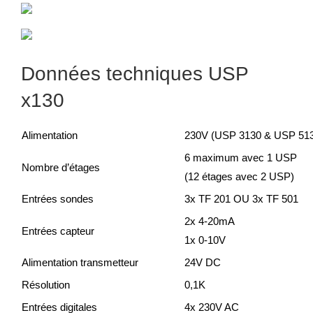
Données techniques USP
x130
Alimentation
230V (USP 3130 & USP 51
6 maximum avec 1 USP
Nombre d’étages
(12 étages avec 2 USP)
Entrées sondes
3x TF 201 OU 3x TF 501
2x 4-20mA
Entrées capteur
1x 0-10V
Alimentation transmetteur
24V DC
Résolution
0,1K
Entrées digitales
4x 230V AC