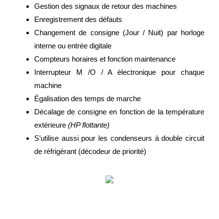
Gestion des signaux de retour des machines
TELECHARGEMENT
Enregistrement des défauts
Changement de consigne (Jour / Nuit) par horloge
interne ou entrée digitale
Nous c
Compteurs horaires et fonction maintenance
Interrupteur M /O / A électronique pour chaque
machine
Égalisation des temps de marche
Décalage de consigne en fonction de la température
extérieure
(HP flottante)
S’utilise aussi pour les condenseurs à double circuit
de réfrigérant (décodeur de priorité)