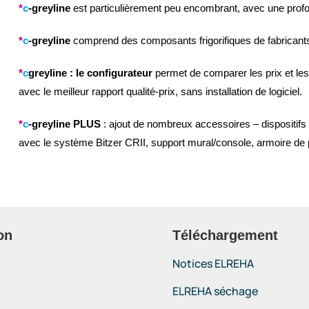
*
c
-greyline
est particulièrement peu encombrant, avec une pro
*
c
-greyline
comprend des composants frigorifiques de fabricants 
*
c
greyline
: le configurateur
permet de comparer les prix et les 
avec le meilleur rapport qualité-prix, sans installation de logiciel.
*
c
-greyline PLUS
: ajout de nombreux accessoires – dispositifs
avec le système Bitzer CRII, support mural/console, armoire de
on
Téléchargement
Notices ELREHA
ELREHA séchage