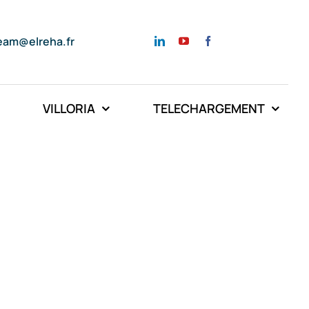
eam@elreha.fr
VILLORIA
TELECHARGEMENT