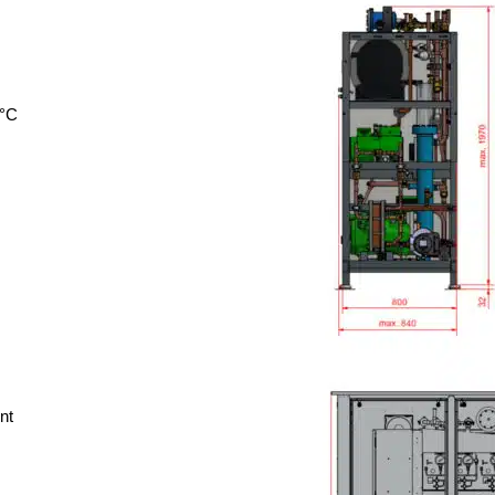
6°C
nt