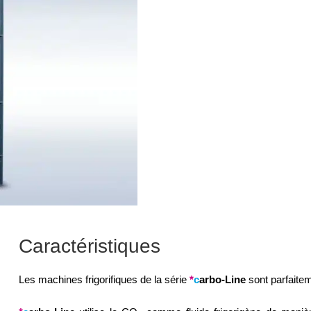
Caractéristiques
Les machines frigorifiques de la série
*
c
arbo-Line
sont parfaite