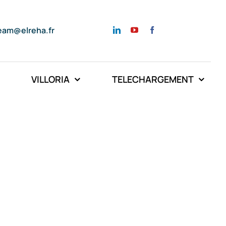
eam@elreha.fr
VILLORIA
TELECHARGEMENT