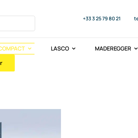
+33 3 25 79 80 21
t
COMPACT
LASCO
MADEREGGER
r