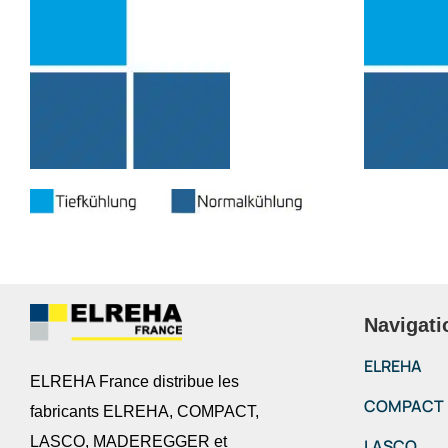
Navigati
ELREHA
ELREHA France distribue les
COMPACT
fabricants ELREHA, COMPACT,
LASCO, MADEREGGER et
LASCO