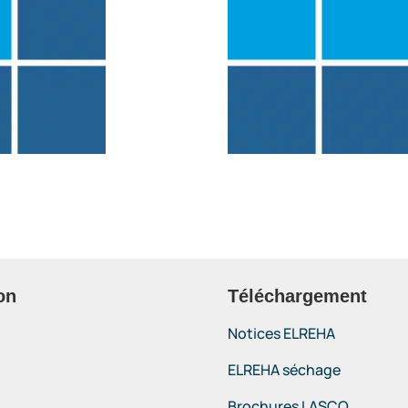
on
Téléchargement
Notices ELREHA
ELREHA séchage
Brochures LASCO