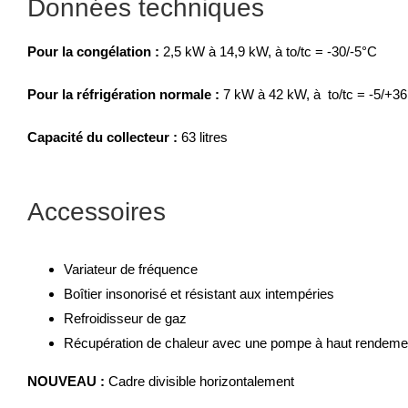
Données techniques
Pour la congélation :
2,5 kW à 14,9 kW, à to/tc = -30/-5°C
Pour la réfrigération normale :
7 kW à 42 kW, à to/tc = -5/+3
Capacité du collecteur :
63 litres
Accessoires
Variateur de fréquence
Boîtier insonorisé et résistant aux intempéries
Refroidisseur de gaz
Récupération de chaleur avec une pompe à haut rendeme
NOUVEAU :
Cadre divisible horizontalement